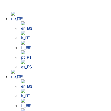
DE
EN
IT
FR
PT
ES
DE
EN
IT
FR