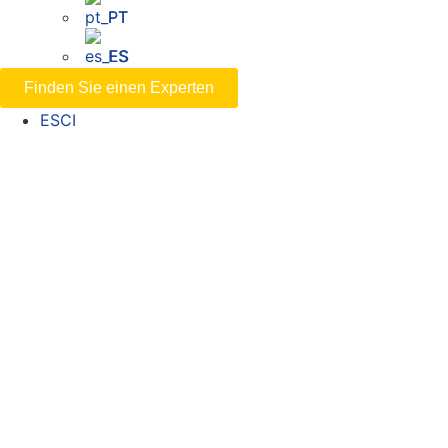
PT
ES
Finden Sie einen Experten
ESCI