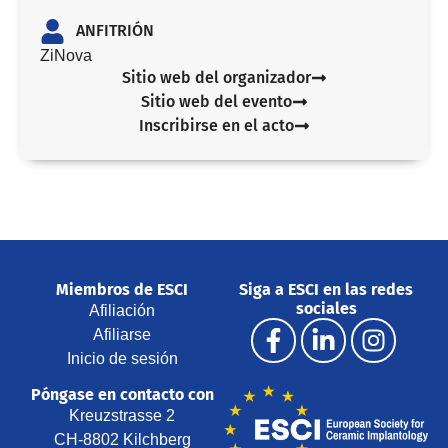
ANFITRIÓN
ZiNova
Sitio web del organizador
Sitio web del evento
Inscribirse en el acto
Miembros de ESCI
Siga a ESCI en las redes
sociales
Afiliación
Afiliarse
Inicio de sesión
Póngase en contacto con
Kreuzstrasse 2
CH-8802 Kilchberg