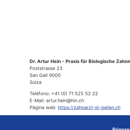
Dr. Artur Hein - Praxis für Biologische Zahnm
Poststrasse 23
San Gall
9000
Suiza
Teléfono:
+41 (0) 71 525 52 22
E-Mail:
artur.hein@hin.ch
Página web:
https://zahnarzt-st-gallen.ch
Póngase