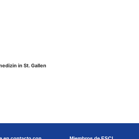
edizin in St. Gallen
 en contacto con
Miembros de ESCI