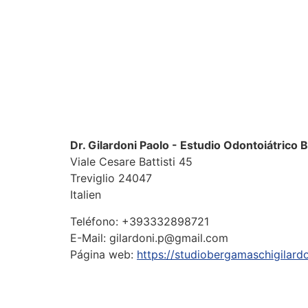
Dr. Gilardoni Paolo - Estudio Odontoiátrico
Viale Cesare Battisti 45
Treviglio
24047
Italien
Teléfono:
+393332898721
E-Mail:
gilardoni.p@gmail.com
Página web:
https://studiobergamaschigilardon