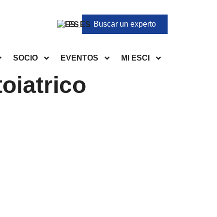
Buscar un experto
ES
SOCIO
EVENTOS
MI ESCI
oiatrico