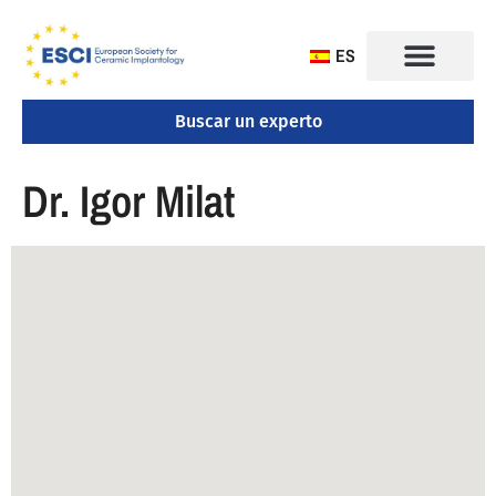
ES
Buscar un experto
CONGRESO 2025
Dr. Igor Milat