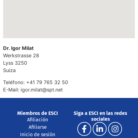
Dr. Igor Milat
Werkstrasse 28
Lyss
3250
Suiza
Teléfono:
+41 79 765 32 50
E-Mail:
igor.milat@spt.net
Miembros de ESCI
Siga a ESCI en las redes
sociales
Afiliación
Afiliarse
Inicio de sesión