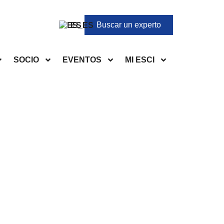
Buscar un experto
ES
SOCIO
EVENTOS
MI ESCI