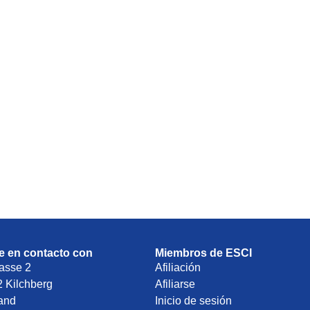
 en contacto con
Miembros de ESCI
asse 2
Afiliación
 Kilchberg
Afiliarse
land
Inicio de sesión