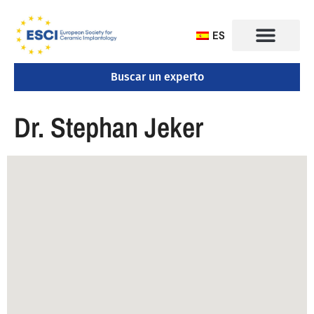
ES
Buscar un experto
CONGRESO 2025
Dr. Stephan Jeker