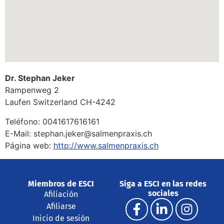
Dr. Stephan Jeker
Rampenweg 2
Laufen
Switzerland
CH-4242
Teléfono:
0041617616161
E-Mail:
stephan.jeker@salmenpraxis.ch
Página web:
http://www.salmenpraxis.ch
Miembros de ESCI
Siga a ESCI en las redes
sociales
Afiliación
Afiliarse
Inicio de sesión