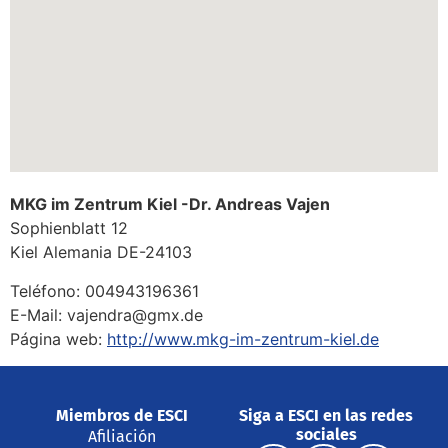
MKG im Zentrum Kiel -Dr. Andreas Vajen
Sophienblatt 12
Kiel
Alemania
DE-24103
Teléfono:
004943196361
E-Mail:
vajendra@gmx.de
Página web:
http://www.mkg-im-zentrum-kiel.de
Miembros de ESCI
Siga a ESCI en las redes
sociales
Afiliación