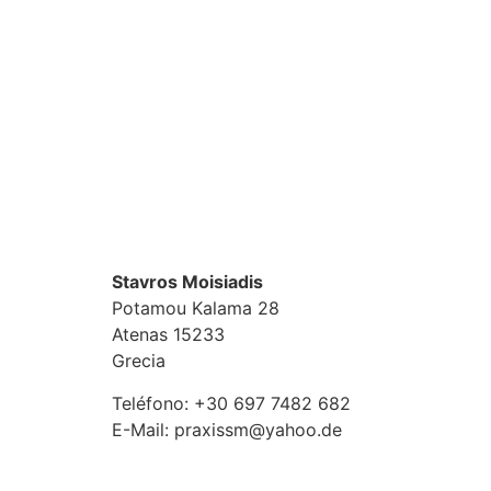
Stavros Moisiadis
Potamou Kalama 28
Atenas
15233
Grecia
Teléfono:
+30 697 7482 682
E-Mail:
praxissm@yahoo.de