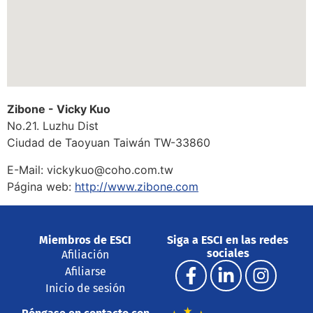
Zibone - Vicky Kuo
No.21. Luzhu Dist
Ciudad de Taoyuan
Taiwán
TW-33860
E-Mail:
vickykuo@coho.com.tw
Página web:
http://www.zibone.com
Miembros de ESCI
Siga a ESCI en las redes
sociales
Afiliación
Afiliarse
Inicio de sesión