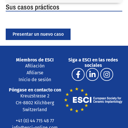
Sus casos prácticos
Presentar un nuevo caso
Miembros de ESCI
Siga a ESCI en las redes
sociales
Afiliación
Afiliarse
Inicio de sesión
Póngase en contacto con
Kreuzstrasse 2
CH-8802 Kilchberg
Switzerland
+41 (0) 44 715 48 77
info@esci-online.com