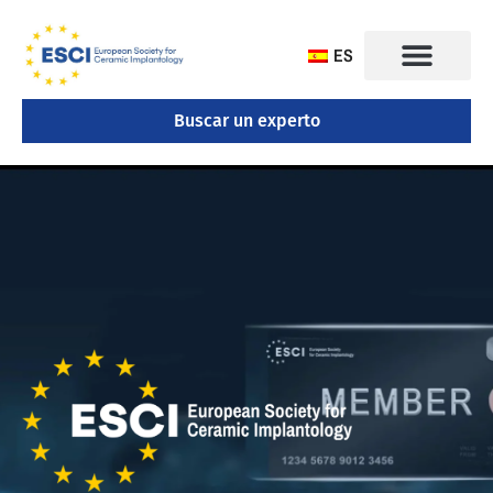
ES
Buscar un experto
CONGRESO 2025