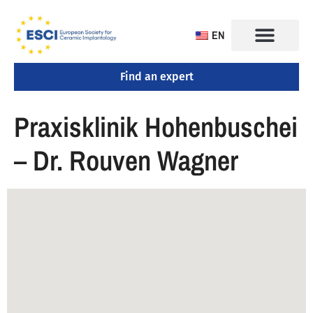
EN
Find an expert
CONGRESS 2025
TRAINING CENTERS
Praxisklinik Hohenbuschei
– Dr. Rouven Wagner