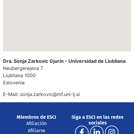
Dra. Sonja Zarkovic Gjurin - Universidad de Liubliana
Neubergerejeva 7
Liubliana
1000
Eslovenia
E-Mail:
sonja.zarkovic@mf.uni-lj.si
Miembros de ESCI
Siga a ESCI en las redes
sociales
Afiliación
Afiliarse