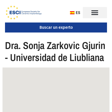
ES
Buscar un experto
CONGRESO 2025
Dra. Sonja Zarkovic Gjurin
- Universidad de Liubliana