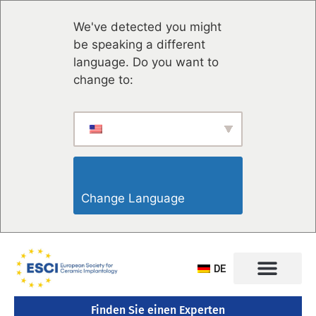
We've detected you might
be speaking a different
language. Do you want to
change to:
Change Language                    
DE
Finden Sie einen Experten