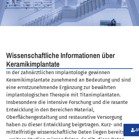
Wissenschaftliche Informationen über
Keramikimplantate
In der zahnärztlichen Implantologie gewinnen
Keramikimplantate zunehmend an Bedeutung und sind
eine ernstzunehmende Ergänzung zur bewährten
implantologischen Therapie mit Titanimplantaten.
Insbesondere die intensive Forschung und die rasante
Entwicklung in den Bereichen Material,
Oberflächengestaltung und restaurative Versorgung
haben zu dieser Entwicklung beigetragen. Kurz- und
M
mittelfristige wissenschaftliche Daten liegen bereits vor