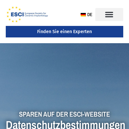
DE
Finden Sie einen Experten
KONGRESS 2025
SPAREN AUF DER ESCI-WEBSITE
Datenschutzbestimmungen