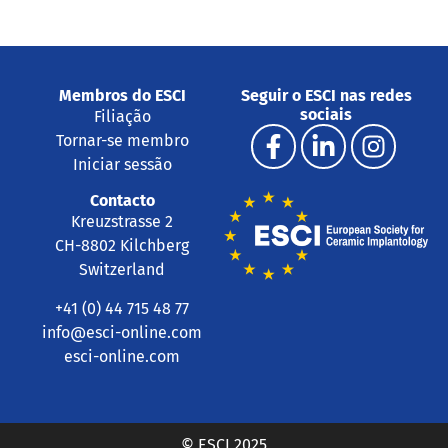
Membros do ESCI
Seguir o ESCI nas redes
sociais
Filiação
Tornar-se membro
Iniciar sessão
Contacto
Kreuzstrasse 2
CH-8802 Kilchberg
Switzerland
+41 (0) 44 715 48 77
info@esci-online.com
esci-online.com
© ESCI 2025