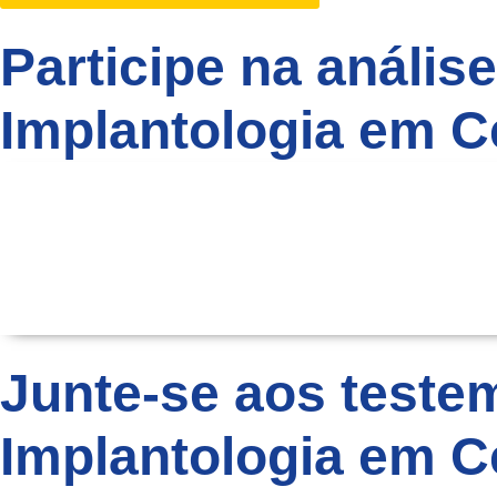
Participe na análi
Implantologia em C
Junte-se aos test
Implantologia em C