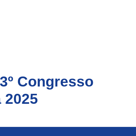
 3º Congresso
a 2025