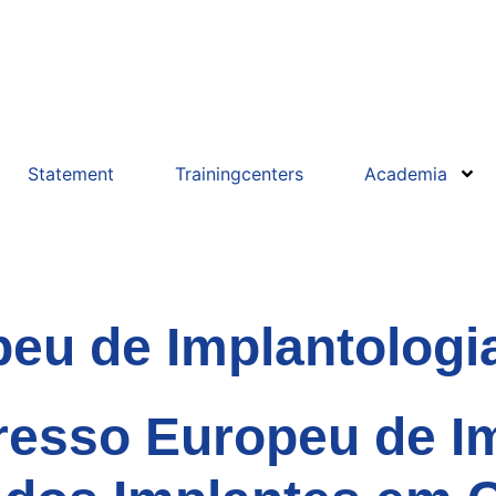
Statement
Trainingcenters
Academia
peu de Implantolog
resso Europeu de I