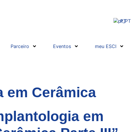
PT
Parceiro
Eventos
meu ESCI
ia em Cerâmica
mplantologia em