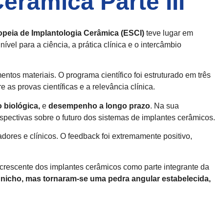
erâmica Parte III”
peia de Implantologia Cerâmica (ESCI)
teve lugar em
vel para a ciência, a prática clínica e o intercâmbio
ntos materiais. O programa científico foi estruturado em três
e as provas científicas e a relevância clínica.
o biológica,
e
desempenho a longo prazo
. Na sua
pectivas sobre o futuro dos sistemas de implantes cerâmicos.
dores e clínicos. O feedback foi extremamente positivo,
crescente dos implantes cerâmicos como parte integrante da
 nicho, mas tornaram-se uma pedra angular estabelecida,