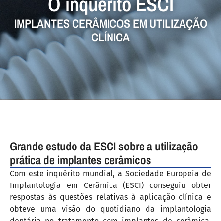
O inquérito ESCI
IMPLANTES CERÂMICOS EM UTILIZAÇÃO
CLÍNICA
Grande estudo da ESCI sobre a utilização
prática de implantes cerâmicos
Com este inquérito mundial, a Sociedade Europeia de
Implantologia em Cerâmica (ESCI) conseguiu obter
respostas às questões relativas à aplicação clínica e
obteve uma visão do quotidiano da implantologia
dentária no tratamento com implantes de cerâmica.