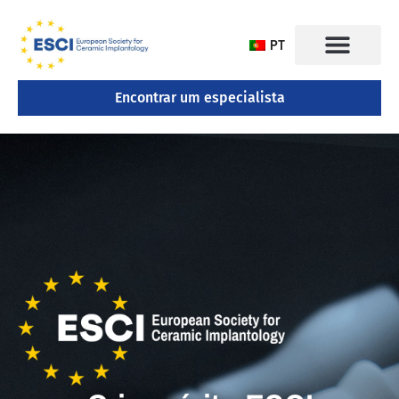
PT
Encontrar um especialista
CONGRESSO 2025