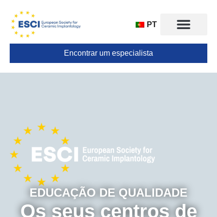
PT
Encontrar um especialista
CONGRESSO 2025
EDUCAÇÃO DE QUALIDADE
Os seus centros de