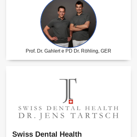
Prof. Dr. Gahlert e PD Dr. Röhling, GER
Swiss Dental Health