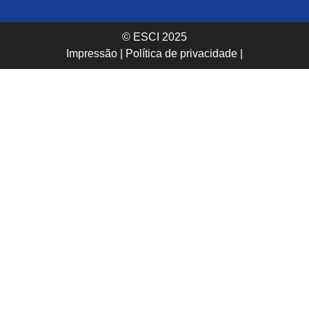
© ESCI 2025
Impressão
|
Política de privacidade
|