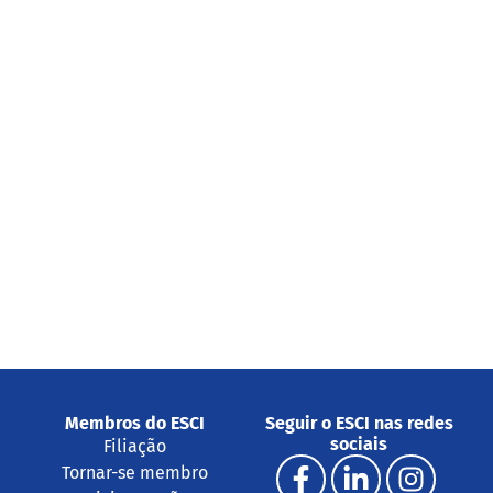
Membros do ESCI
Seguir o ESCI nas redes
sociais
Filiação
Tornar-se membro