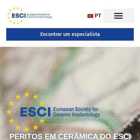
PT
Encontrar um especialista
CONGRESSO 2025
PERITOS EM CERÂMICA DO ESCI