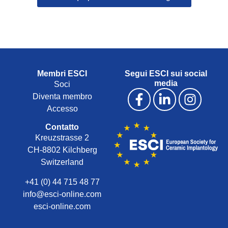
Membri ESCI
Segui ESCI sui social
media
Soci
Diventa membro
Accesso
Contatto
Kreuzstrasse 2
CH-8802 Kilchberg
Switzerland
+41 (0) 44 715 48 77
info@esci-online.com
esci-online.com