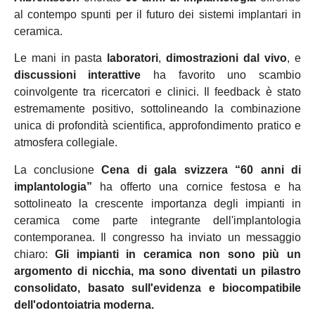
al contempo spunti per il futuro dei sistemi implantari in
ceramica.
Le mani in pasta
laboratori
,
dimostrazioni dal vivo
, e
discussioni interattive
ha favorito uno scambio
coinvolgente tra ricercatori e clinici. Il feedback è stato
estremamente positivo, sottolineando la combinazione
unica di profondità scientifica, approfondimento pratico e
atmosfera collegiale.
La conclusione
Cena di gala svizzera “60 anni di
implantologia”
ha offerto una cornice festosa e ha
sottolineato la crescente importanza degli impianti in
ceramica come parte integrante dell'implantologia
contemporanea. Il congresso ha inviato un messaggio
chiaro:
Gli impianti in ceramica non sono più un
argomento di nicchia, ma sono diventati un pilastro
consolidato, basato sull'evidenza e biocompatibile
dell'odontoiatria moderna.