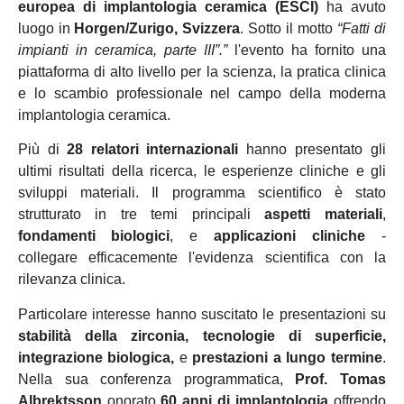
europea di implantologia ceramica (ESCI)
ha avuto
luogo in
Horgen/Zurigo, Svizzera
. Sotto il motto
“Fatti di
impianti in ceramica, parte III”.”
l'evento ha fornito una
piattaforma di alto livello per la scienza, la pratica clinica
e lo scambio professionale nel campo della moderna
implantologia ceramica.
Più di
28 relatori internazionali
hanno presentato gli
ultimi risultati della ricerca, le esperienze cliniche e gli
sviluppi materiali. Il programma scientifico è stato
strutturato in tre temi principali
aspetti materiali
,
fondamenti biologici
, e
applicazioni cliniche
-
collegare efficacemente l'evidenza scientifica con la
rilevanza clinica.
Particolare interesse hanno suscitato le presentazioni su
stabilità della zirconia, tecnologie di superficie,
integrazione biologica,
e
prestazioni a lungo termine
.
Nella sua conferenza programmatica,
Prof. Tomas
Albrektsson
onorato
60 anni di implantologia
offrendo