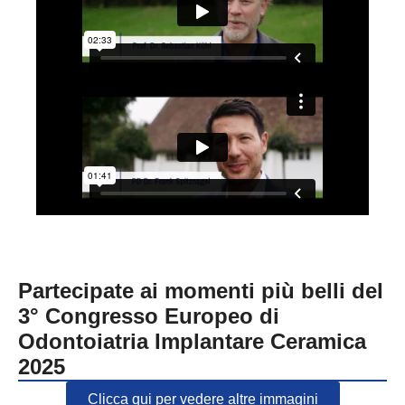
Partecipate ai momenti più belli del
3° Congresso Europeo di
Odontoiatria Implantare Ceramica
2025
Clicca qui per vedere altre immagini