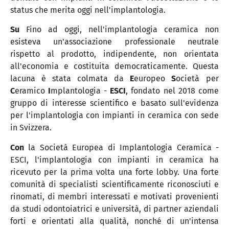
status che merita oggi nell'implantologia.
Su
Fino ad oggi, nell'implantologia ceramica non
esisteva un'associazione professionale neutrale
rispetto al prodotto, indipendente, non orientata
all'economia e costituita democraticamente. Questa
lacuna è stata colmata da
E
europeo
S
ocietà per
C
eramico
I
mplantologia -
ESCI
, fondato nel 2018 come
gruppo di interesse scientifico e basato sull'evidenza
per l'implantologia con impianti in ceramica con sede
in Svizzera.
Con
la Società Europea di Implantologia Ceramica -
ESCI, l'implantologia con impianti in ceramica ha
ricevuto per la prima volta una forte lobby. Una forte
comunità di specialisti scientificamente riconosciuti e
rinomati, di membri interessati e motivati provenienti
da studi odontoiatrici e università, di partner aziendali
forti e orientati alla qualità, nonché di un'intensa