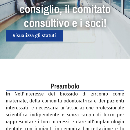
consiglio, il comitato
consultivo e i soci!
Visualizza gli statuti
Preambolo
In
Nell'interesse del biossido di zirconio come
materiale, della comunità odontoiatrica e dei pazienti
interessati, è necessaria un'associazione professionale
scientifica indipendente e senza scopo di lucro per
rappresentare i loro interessi e dare all'implantologia
dentale con impianti in ceramica l'accettazione e lo