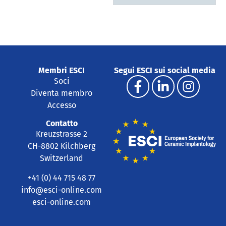
Membri ESCI
Segui ESCI sui social media
Soci
Diventa membro
Accesso
Contatto
Kreuzstrasse 2
CH-8802 Kilchberg
Switzerland
+41 (0) 44 715 48 77
info@esci-online.com
esci-online.com