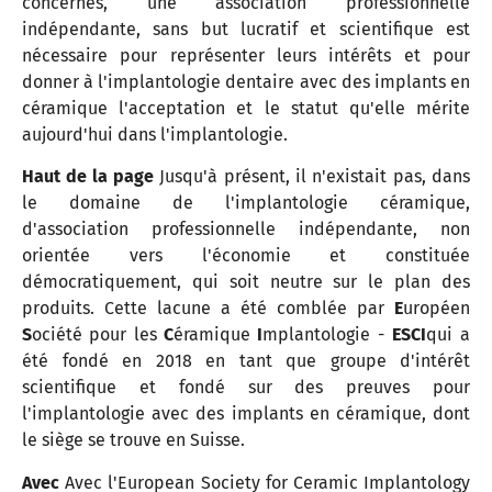
concernés, une association professionnelle
indépendante, sans but lucratif et scientifique est
nécessaire pour représenter leurs intérêts et pour
donner à l'implantologie dentaire avec des implants en
céramique l'acceptation et le statut qu'elle mérite
aujourd'hui dans l'implantologie.
Haut de la page
Jusqu'à présent, il n'existait pas, dans
le domaine de l'implantologie céramique,
d'association professionnelle indépendante, non
orientée vers l'économie et constituée
démocratiquement, qui soit neutre sur le plan des
produits. Cette lacune a été comblée par
E
uropéen
S
ociété pour les
C
éramique
I
mplantologie -
ESCI
qui a
été fondé en 2018 en tant que groupe d'intérêt
scientifique et fondé sur des preuves pour
l'implantologie avec des implants en céramique, dont
le siège se trouve en Suisse.
Avec
Avec l'European Society for Ceramic Implantology