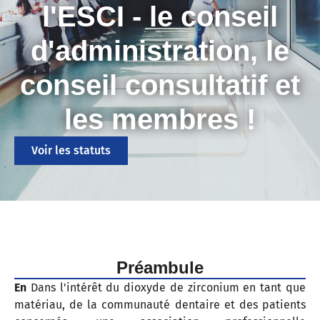
l'ESCI - le conseil
d'administration, le
conseil consultatif et
les membres !
Voir les statuts
Préambule
En
Dans l'intérêt du dioxyde de zirconium en tant que
matériau, de la communauté dentaire et des patients