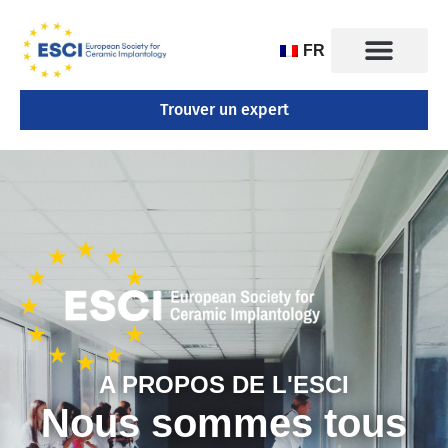
FR
Trouver un expert
A PROPOS DE L'ESCI
Nous sommes tous