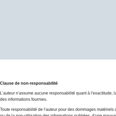
Clause de non-responsabilité
L'auteur n'assume aucune responsabilité quant à l'exactitude, la pr
des informations fournies.
Toute responsabilité de l'auteur pour des dommages matériels ou 
ou de la non-utilisation des informations publiées, d'une mauvai