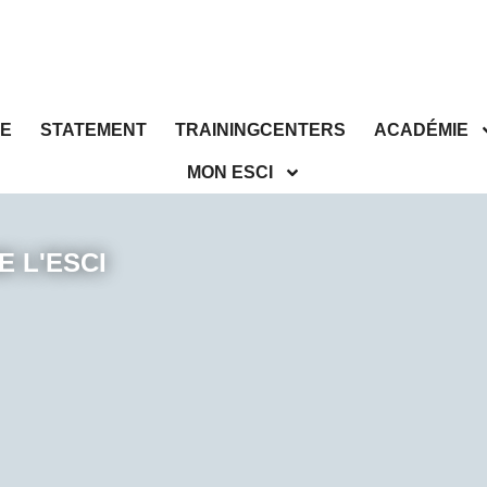
E
STATEMENT
TRAININGCENTERS
ACADÉMIE
MON ESCI
E L'ESCI