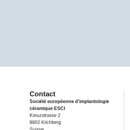
Contact
Société européenne d'implantologie
céramique ESCI
Kreuzstrasse 2
8802 Kilchberg
Suisse