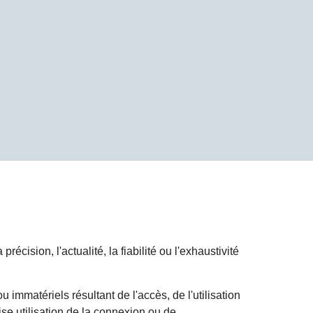
écision, l'actualité, la fiabilité ou l'exhaustivité
immatériels résultant de l'accès, de l'utilisation
se utilisation de la connexion ou de