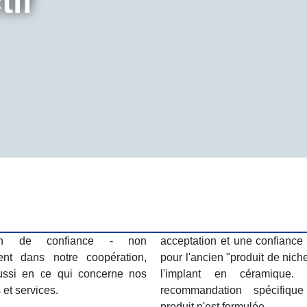
if
acceptation et une confiance
pour l'ancien "produit de nich
l'implant en céramique.
 et services.
recommandation spécifiq
produit n'est formulée.