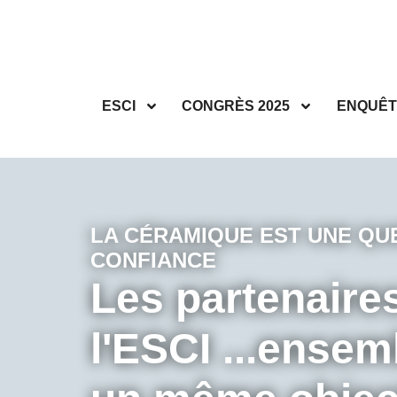
ESCI
CONGRÈS 2025
ENQUÊT
LA CÉRAMIQUE EST UNE QU
CONFIANCE
Les partenaire
l'ESCI ...ensem