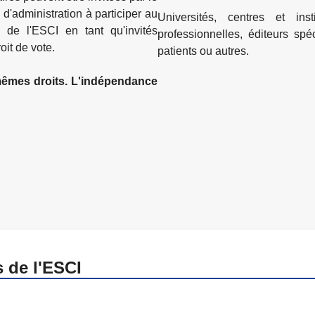
Universités, centres et ins
professionnelles, éditeurs spéc
oit de vote.
patients ou autres.
 mêmes droits. L'indépendance
s de l'ESCI