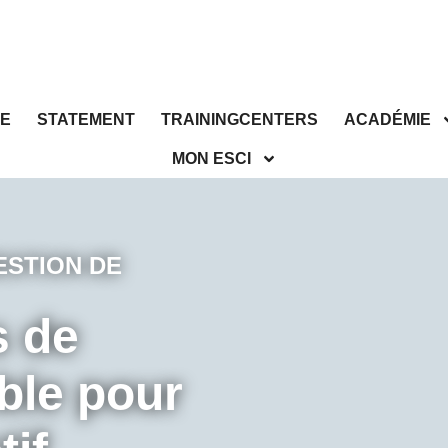
E
STATEMENT
TRAININGCENTERS
ACADÉMIE
MON ESCI
ESTION DE
s de
ble pour