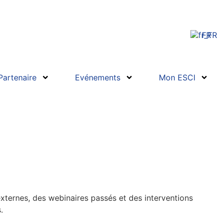
FR
Partenaire
Evénements
Mon ESCI
externes, des webinaires passés et des interventions
.