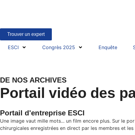
Trouver un expert
ESCI
Congrès 2025
Enquête
DE NOS ARCHIVES
Portail vidéo des p
Portail d'entreprise ESCI
Une image vaut mille mots... un film encore plus. Sur le po
chirurgicales enregistrées en direct par les membres et les