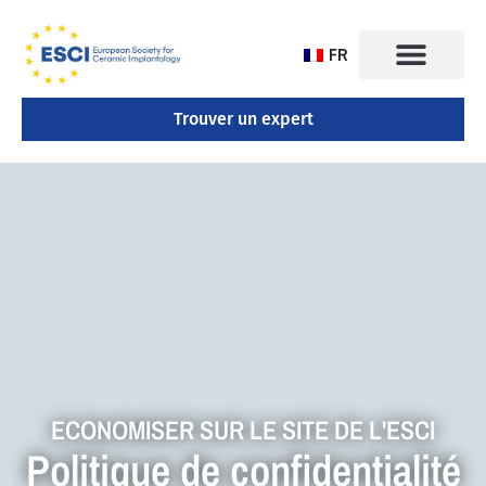
FR
Trouver un expert
ECONOMISER SUR LE SITE DE L'ESCI
Politique de confidentialité