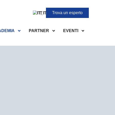
Trova un esperto
IT
ADEMIA
PARTNER
EVENTI