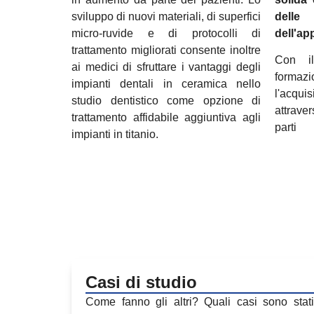
sviluppo di nuovi materiali, di superfici
delle 
micro-ruvide e di protocolli di
dell'ap
trattamento migliorati consente inoltre
Con i
ai medici di sfruttare i vantaggi degli
formazi
impianti dentali in ceramica nello
l'acqui
studio dentistico come opzione di
attrave
trattamento affidabile aggiuntiva agli
parti
impianti in titanio.
Casi di studio
Come fanno gli altri? Quali casi sono stati