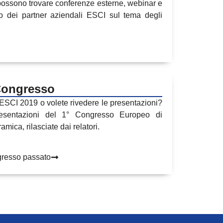
 possono trovare conferenze esterne, webinar e
vivo dei partner aziendali ESCI sul tema degli
Congresso
 ESCI 2019 o volete rivedere le presentazioni?
resentazioni del 1° Congresso Europeo di
mica, rilasciate dai relatori.
gresso passato