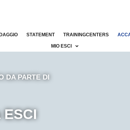
DAGGIO
STATEMENT
TRAININGCENTERS
ACC
MIO ESCI
 DA PARTE DI
a ESCI