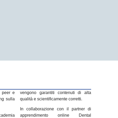
o peer e
vengono garantiti contenuti di alta
ng sulla
qualità e scientificamente corretti.
In collaborazione con il partner di
ccademia
apprendimento online Dental