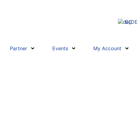
DE
Partner
Events
My Account