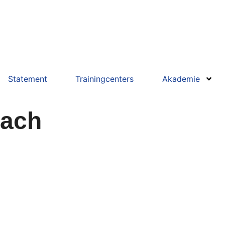
Statement
Trainingcenters
Akademie
vach