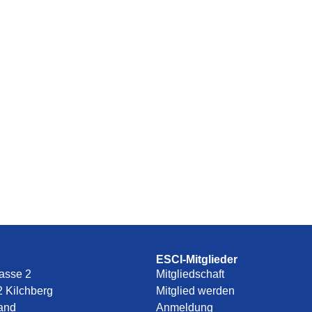
ESCI-Mitglieder
asse 2
Mitgliedschaft
 Kilchberg
Mitglied werden
land
Anmeldung