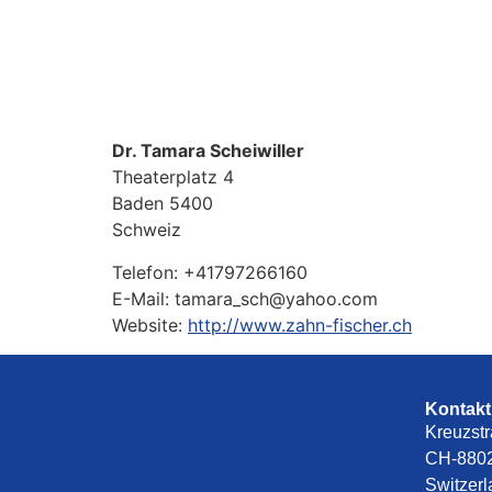
Dr. Tamara Scheiwiller
Theaterplatz 4
Baden
5400
Schweiz
Telefon:
+41797266160
E-Mail:
tamara_sch@yahoo.com
Website:
http://www.zahn-fischer.ch
Kontakt
Kreuzstr
CH-8802
Switzer