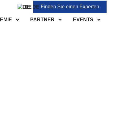
Finden Sie einen Experten
DE
EMIE
PARTNER
EVENTS