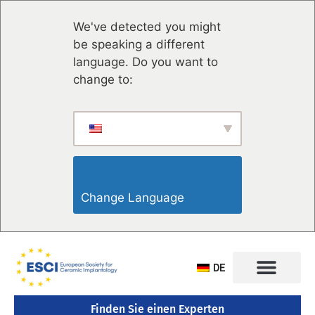
We've detected you might
be speaking a different
language. Do you want to
change to:
Change Language                    
DE
Finden Sie einen Experten