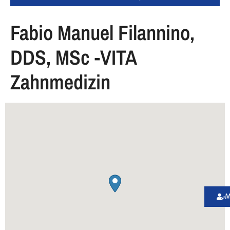
Fabio Manuel Filannino,
DDS, MSc -VITA
Zahnmedizin
M