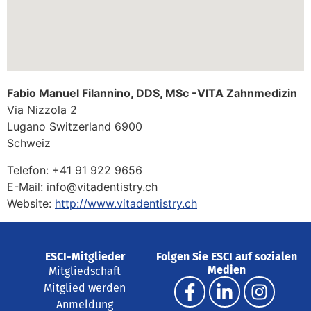
Fabio Manuel Filannino, DDS, MSc -VITA Zahnmedizin
Via Nizzola 2
Lugano
Switzerland
6900
Schweiz
Telefon:
+41 91 922 9656
E-Mail:
info@vitadentistry.ch
Website:
http://www.vitadentistry.ch
ESCI-Mitglieder
Folgen Sie ESCI auf sozialen
Medien
Mitgliedschaft
Mitglied werden
Anmeldung