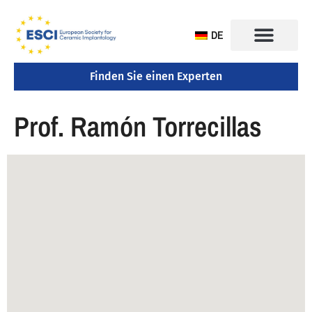
DE
Finden Sie einen Experten
KONGRESS 2025
Prof. Ramón Torrecillas