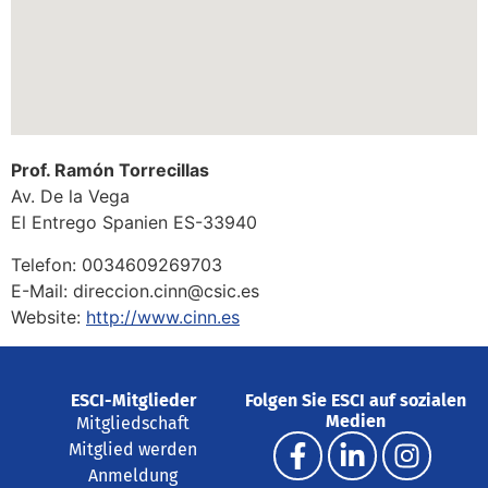
Prof. Ramón Torrecillas
Av. De la Vega
El Entrego
Spanien
ES-33940
Telefon:
0034609269703
E-Mail:
direccion.cinn@csic.es
Website:
http://www.cinn.es
ESCI-Mitglieder
Folgen Sie ESCI auf sozialen
Medien
Mitgliedschaft
Mitglied werden
Anmeldung