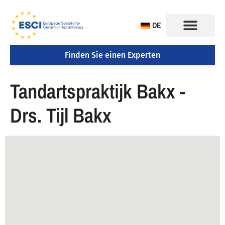
DE
Finden Sie einen Experten
KONGRESS 2025
Tandartspraktijk Bakx -
Drs. Tijl Bakx