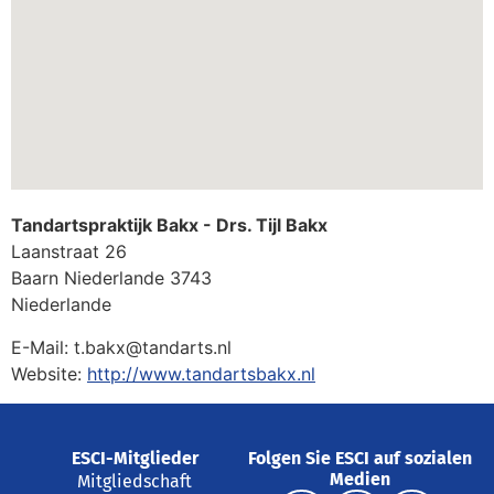
Tandartspraktijk Bakx - Drs. Tijl Bakx
Laanstraat 26
Baarn
Niederlande
3743
Niederlande
E-Mail:
t.bakx@tandarts.nl
Website:
http://www.tandartsbakx.nl
ESCI-Mitglieder
Folgen Sie ESCI auf sozialen
Medien
Mitgliedschaft