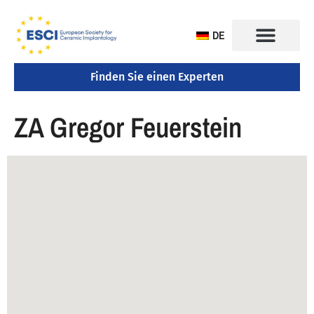
DE
Finden Sie einen Experten
KONGRESS 2025
ZA Gregor Feuerstein