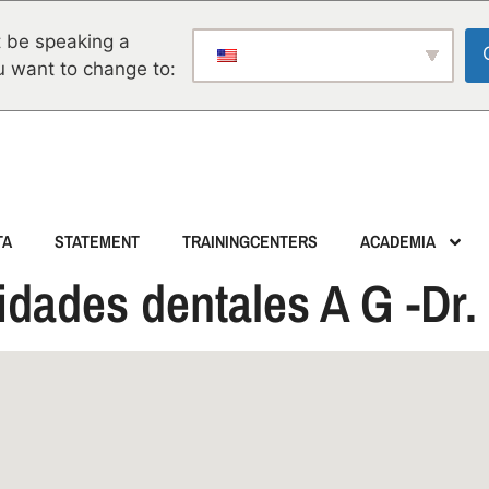
 be speaking a
u want to change to:
TA
STATEMENT
TRAININGCENTERS
ACADEMIA
idades dentales A G -Dr