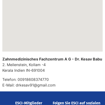
Zahnmedizinisches Fachzentrum A G - Dr. Kesav Babu
2. Meilenstein, Kollam -4
Kerala
Indien
IN-691004
Telefon:
00918608374770
E-Mail:
drkesav91@gmail.com
ESCI-Mitglieder
Folgen Sie ESCI auf sozialen