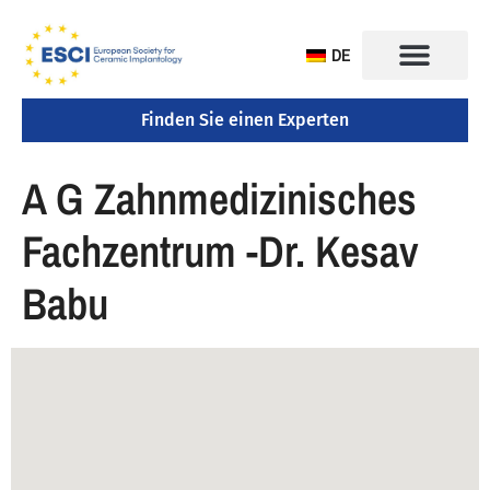
DE
Finden Sie einen Experten
KONGRESS 2025
A G Zahnmedizinisches
Fachzentrum -Dr. Kesav
Babu