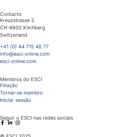
Contacto
Kreuzstrasse 2
CH-8802 Kilchberg
Switzerland
+41 (0) 44 715 48 77
info@esci-online.com
esci-online.com
Membros do ESCI
Filiação
Tornar-se membro
Iniciar sessão
Seguir o ESCI nas redes sociais
© ESCI 2025