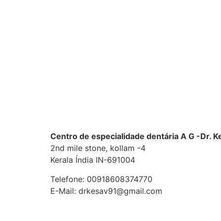
Centro de especialidade dentária A G -Dr. 
2nd mile stone, kollam -4
Kerala
Índia
IN-691004
Telefone:
00918608374770
E-Mail:
drkesav91@gmail.com