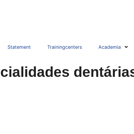
Statement
Trainingcenters
Academia
ialidades dentárias