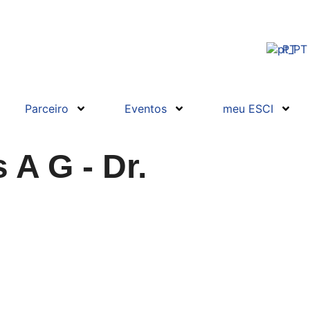
PT
Parceiro
Eventos
meu ESCI
 A G - Dr.