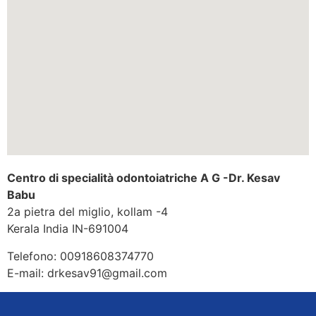
Centro di specialità odontoiatriche A G -Dr. Kesav
Babu
2a pietra del miglio, kollam -4
Kerala
India
IN-691004
Telefono:
00918608374770
E-mail:
drkesav91@gmail.com