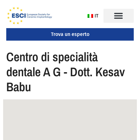
IT
Trova un esperto
CONGRESSO 2025
Centro di specialità
dentale A G - Dott. Kesav
Babu