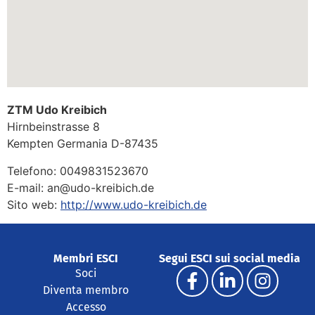
ZTM Udo Kreibich
Hirnbeinstrasse 8
Kempten
Germania
D-87435
Telefono:
0049831523670
E-mail:
an@udo-kreibich.de
Sito web:
http://www.udo-kreibich.de
Membri ESCI
Segui ESCI sui social media
Soci
Diventa membro
Accesso