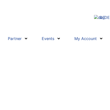
DE
Partner
Events
My Account