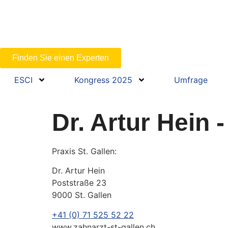
Finden Sie einen Experten
ESCI
Kongress 2025
Umfrage
Dr. Artur Hein 
Praxis St. Gallen:
Dr. Artur Hein
Poststraße 23
9000 St. Gallen
+41 (0) 71 525 52 22
www.zahnarzt-st-gallen.ch