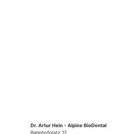
Dr. Artur Hein - Alpine BioDental
Bahnhofplatz 12