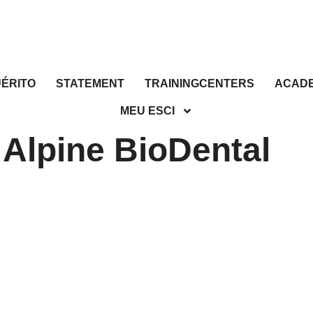
UÉRITO
STATEMENT
TRAININGCENTERS
ACADE
MEU ESCI
- Alpine BioDental