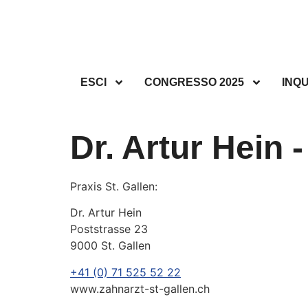
ESCI
CONGRESSO 2025
INQ
Dr. Artur Hein 
Praxis St. Gallen:
Dr. Artur Hein
Poststrasse 23
9000 St. Gallen
+41 (0) 71 525 52 22
www.zahnarzt-st-gallen.ch