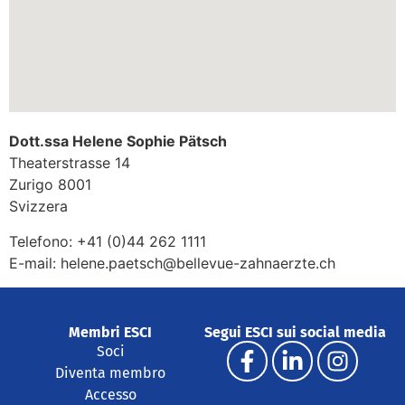
Dott.ssa Helene Sophie Pätsch
Theaterstrasse 14
Zurigo
8001
Svizzera
Telefono:
+41 (0)44 262 1111
E-mail:
helene.paetsch@bellevue-zahnaerzte.ch
Membri ESCI
Segui ESCI sui social media
Soci
Diventa membro
Accesso