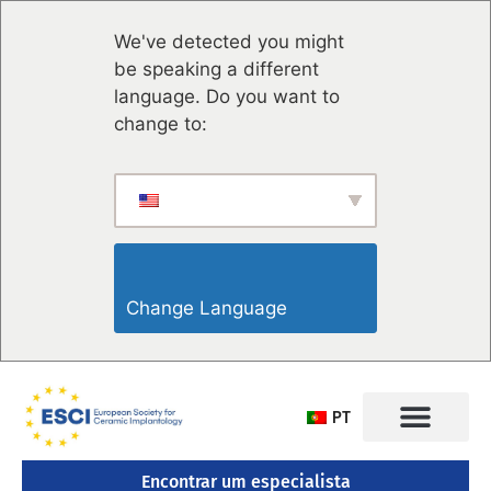
We've detected you might
be speaking a different
language. Do you want to
change to:
Change Language                    
PT
Encontrar um especialista