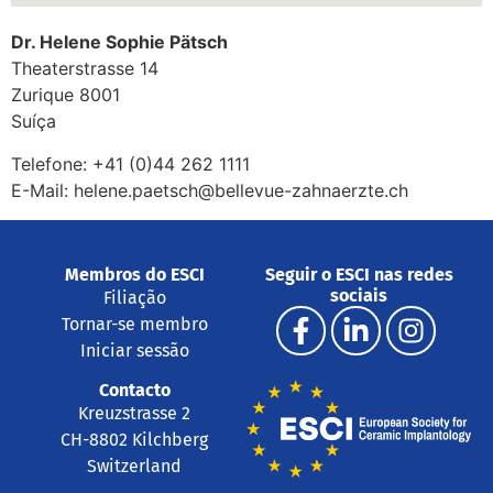
Dr. Helene Sophie Pätsch
Theaterstrasse 14
Zurique
8001
Suíça
Telefone:
+41 (0)44 262 1111
E-Mail:
helene.paetsch@bellevue-zahnaerzte.ch
Membros do ESCI
Seguir o ESCI nas redes
sociais
Filiação
Tornar-se membro
Iniciar sessão
Contacto
Kreuzstrasse 2
CH-8802 Kilchberg
Switzerland