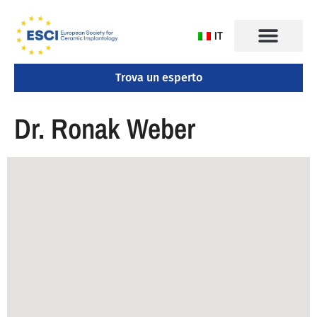
IT
Trova un esperto
CONGRESSO 2025
Dr. Ronak Weber