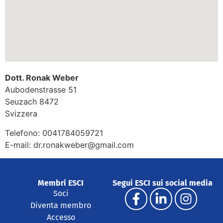
Dott. Ronak Weber
Aubodenstrasse 51
Seuzach
8472
Svizzera
Telefono:
0041784059721
E-mail:
dr.ronakweber@gmail.com
Membri ESCI
Segui ESCI sui social media
Soci
Diventa membro
Accesso