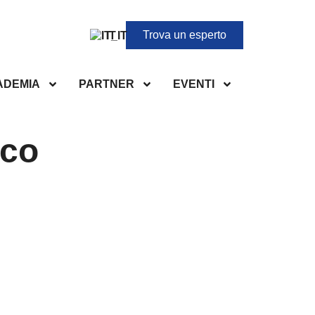
Trova un esperto
IT
ADEMIA
PARTNER
EVENTI
ico