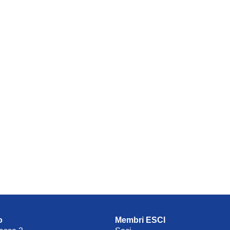
o
Membri ESCI