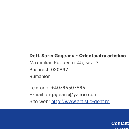
Dott. Sorin Gageanu - Odontoiatra artistico
Maximilian Popper, n. 45, sez. 3
Bucuresti
030862
Rumänien
Telefono:
+40765507665
E-mail:
drgageanu@yahoo.com
Sito web:
http://www.artistic-dent.ro
Contatt