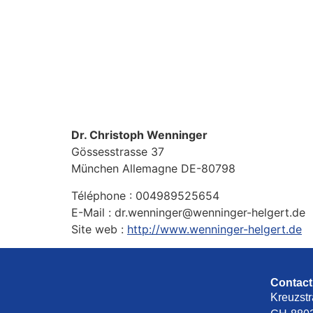
Dr. Christoph Wenninger
Gössesstrasse 37
München
Allemagne
DE-80798
Téléphone :
004989525654
E-Mail :
dr.wenninger@wenninger-helgert.de
Site web :
http://www.wenninger-helgert.de
Contact
Kreuzstr