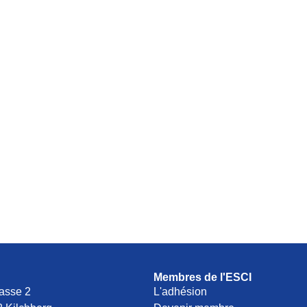
Membres de l'ESCI
asse 2
L'adhésion