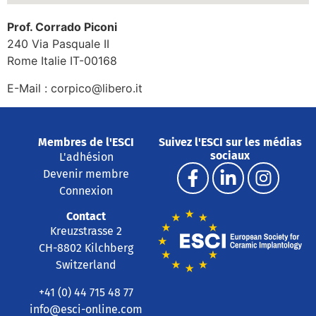
Prof. Corrado Piconi
240 Via Pasquale II
Rome
Italie
IT-00168
E-Mail :
corpico@libero.it
Membres de l'ESCI
Suivez l'ESCI sur les médias
sociaux
L'adhésion
Devenir membre
Connexion
Contact
Kreuzstrasse 2
CH-8802 Kilchberg
Switzerland
+41 (0) 44 715 48 77
info@esci-online.com