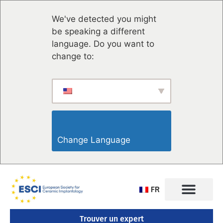
We've detected you might
be speaking a different
language. Do you want to
change to:
Change Language                    
FR
Trouver un expert