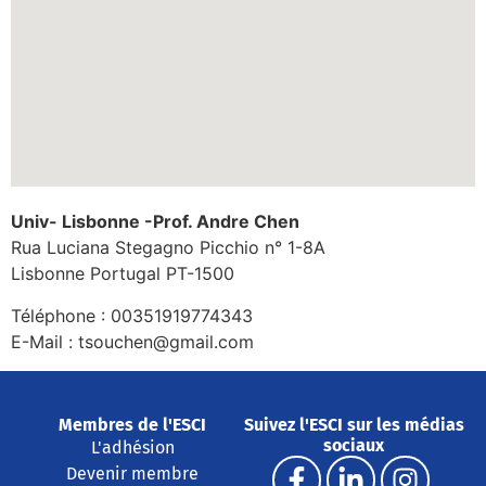
Univ- Lisbonne -Prof. Andre Chen
Rua Luciana Stegagno Picchio n° 1-8A
Lisbonne
Portugal
PT-1500
Téléphone :
00351919774343
E-Mail :
tsouchen@gmail.com
Membres de l'ESCI
Suivez l'ESCI sur les médias
sociaux
L'adhésion
Devenir membre