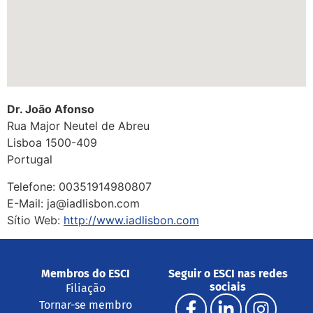
Dr. João Afonso
Rua Major Neutel de Abreu
Lisboa
1500-409
Portugal
Telefone:
00351914980807
E-Mail:
ja@iadlisbon.com
Sítio Web:
http://www.iadlisbon.com
Membros do ESCI
Seguir o ESCI nas redes
sociais
Filiação
Tornar-se membro