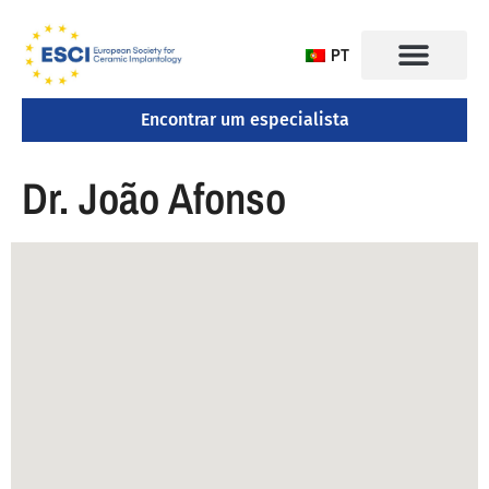
PT
Encontrar um especialista
CONGRESSO 2025
Dr. João Afonso