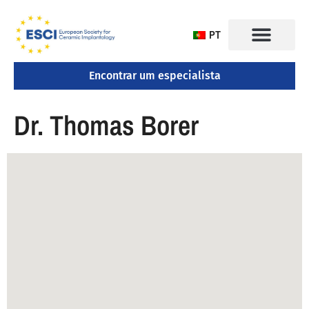
PT
Encontrar um especialista
CONGRESSO 2025
Dr. Thomas Borer