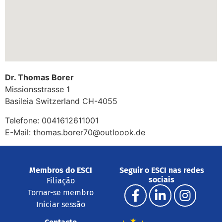
Dr. Thomas Borer
Missionsstrasse 1
Basileia
Switzerland
CH-4055
Telefone:
0041612611001
E-Mail:
thomas.borer70@outloook.de
Membros do ESCI
Seguir o ESCI nas redes
sociais
Filiação
Tornar-se membro
Iniciar sessão